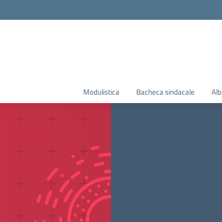
Modulistica
Bacheca sindacale
Alb