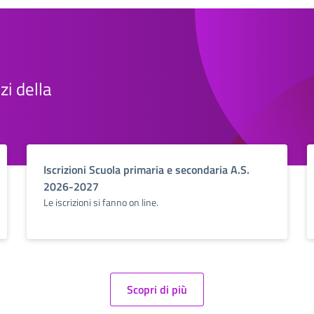
zi della
Iscrizioni Scuola primaria e secondaria A.S.
2026-2027
Le iscrizioni si fanno on line.
Scopri di più