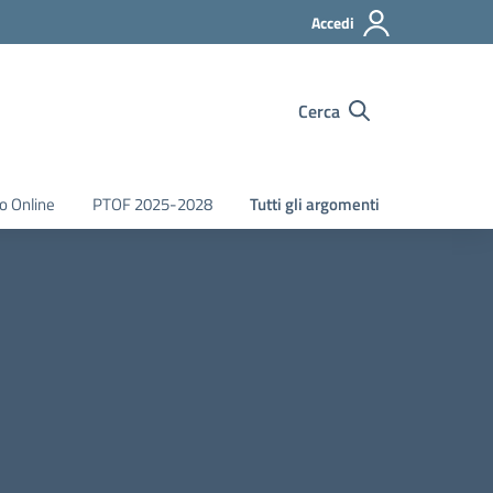
Accedi
Cerca
o Online
PTOF 2025-2028
Tutti gli argomenti