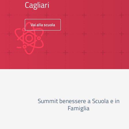
Cagliari
Vai alla scuola
Summit benessere a Scuola e in
Famiglia