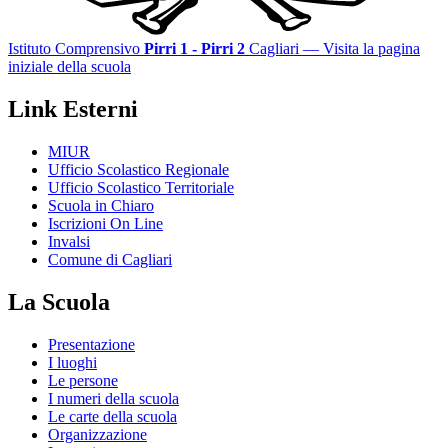
Istituto Comprensivo
Pirri 1 - Pirri 2
Cagliari
— Visita la pagina
iniziale della scuola
Link Esterni
MIUR
Ufficio Scolastico Regionale
Ufficio Scolastico Territoriale
Scuola in Chiaro
Iscrizioni On Line
Invalsi
Comune di Cagliari
La Scuola
Presentazione
I luoghi
Le persone
I numeri della scuola
Le carte della scuola
Organizzazione