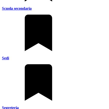
Scuola secondaria
Sedi
Segreteria