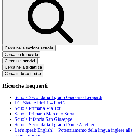
Cerca nella sezione
scuola
Cerca tra le
novità
Cerca nei
servizi
Cerca nella
didattica
Cerca in
tutto il sito
Ricerche frequenti
Scuola Secondaria I grado Giacomo Leopardi
I.C. Statale Pirri 1 – Pirri 2
Scuola Primaria Via Toti
Scuola Primaria Marcello Serra
Scuola Infanzia San Giuseppe
Scuola Secondaria I grado Dante Alighieri
Let’s speak English! – Potenziamento della lingua inglese alla
scuola primaria