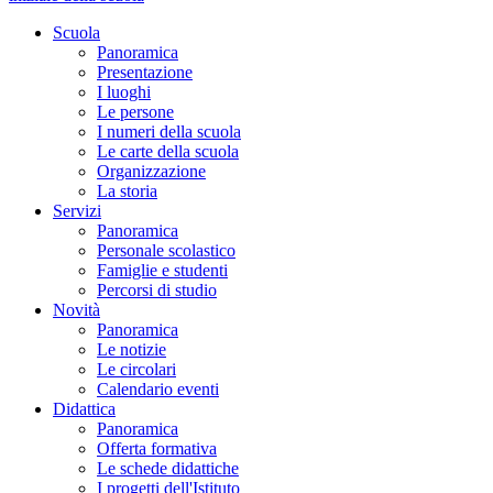
Scuola
Panoramica
Presentazione
I luoghi
Le persone
I numeri della scuola
Le carte della scuola
Organizzazione
La storia
Servizi
Panoramica
Personale scolastico
Famiglie e studenti
Percorsi di studio
Novità
Panoramica
Le notizie
Le circolari
Calendario eventi
Didattica
Panoramica
Offerta formativa
Le schede didattiche
I progetti dell'Istituto