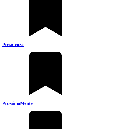
Presidenza
ProssimaMente