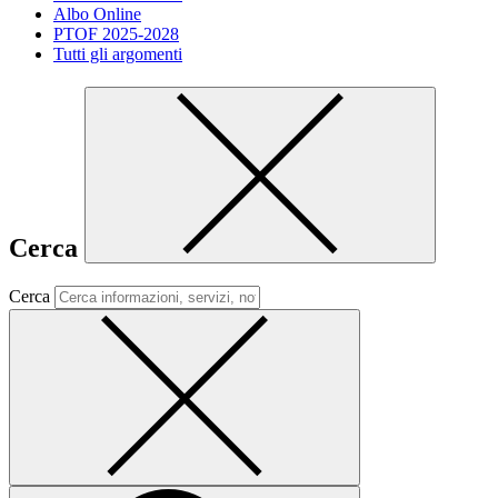
Albo Online
PTOF 2025-2028
Tutti gli argomenti
Cerca
Cerca