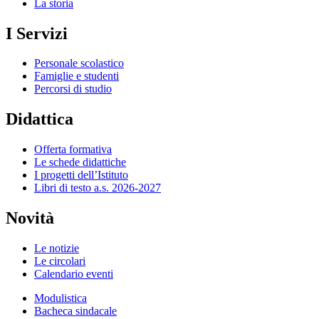
La storia
I Servizi
Personale scolastico
Famiglie e studenti
Percorsi di studio
Didattica
Offerta formativa
Le schede didattiche
I progetti dell’Istituto
Libri di testo a.s. 2026-2027
Novità
Le notizie
Le circolari
Calendario eventi
Modulistica
Bacheca sindacale