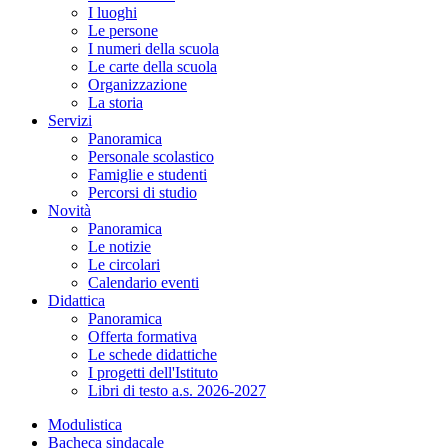
I luoghi
Le persone
I numeri della scuola
Le carte della scuola
Organizzazione
La storia
Servizi
Panoramica
Personale scolastico
Famiglie e studenti
Percorsi di studio
Novità
Panoramica
Le notizie
Le circolari
Calendario eventi
Didattica
Panoramica
Offerta formativa
Le schede didattiche
I progetti dell'Istituto
Libri di testo a.s. 2026-2027
Modulistica
Bacheca sindacale