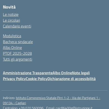
Novità
Le notizie
Le circolari
Calendario eventi
Modulistica
Bacheca sindacale
Albo Online
PTOF 2025-2028
Tutti gli argomenti
Amministrazione Trasparente
Albo Online
Note legali
Privacy Policy
Cookie Policy
Dichiarazione di accessibilità
Indirizzo:
Istituto Comprensivo Statale Pirri 1-2 - Via dei Partigiani 1 -
09134 - Cagliari
Centralino:
+39 070 560096
Email:
caic86400g@istruzione.it