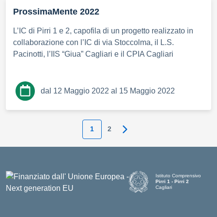
ProssimaMente 2022
L’IC di Pirri 1 e 2, capofila di un progetto realizzato in
collaborazione con l’IC di via Stoccolma, il L.S.
Pacinotti, l’IIS “Giua” Cagliari e il CPIA Cagliari
dal 12 Maggio 2022 al 15 Maggio 2022
1
2
Pagina successiva
Istituto Comprensivo
Pirri 1 - Pirri 2
Cagliari
— Visita la pagina iniziale d