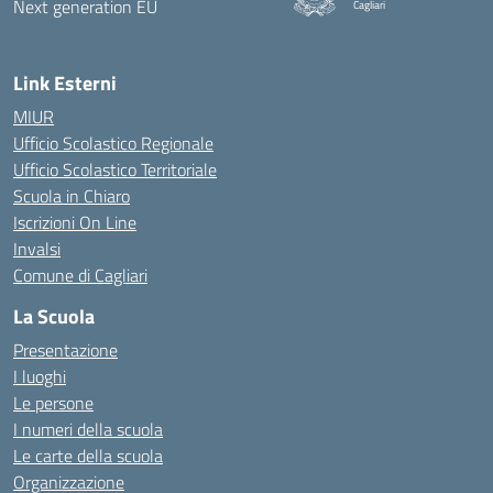
Cagliari
— Visita la pagina iniziale della
Link Esterni
MIUR
Ufficio Scolastico Regionale
Ufficio Scolastico Territoriale
Scuola in Chiaro
Iscrizioni On Line
Invalsi
Comune di Cagliari
La Scuola
Presentazione
I luoghi
Le persone
I numeri della scuola
Le carte della scuola
Organizzazione