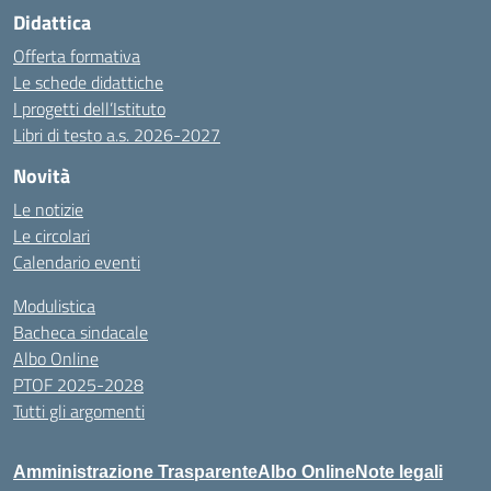
Didattica
Offerta formativa
Le schede didattiche
I progetti dell’Istituto
Libri di testo a.s. 2026-2027
Novità
Le notizie
Le circolari
Calendario eventi
Modulistica
Bacheca sindacale
Albo Online
PTOF 2025-2028
Tutti gli argomenti
Amministrazione Trasparente
Albo Online
Note legali