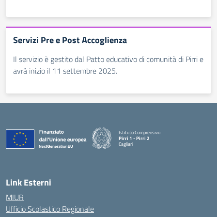
Servizi Pre e Post Accoglienza
Il servizio è gestito dal Patto educativo di comunità di Pirri e
avrà inizio il 11 settembre 2025.
Istituto Comprensivo
Pirri 1 - Pirri 2
Cagliari
— Visita la pagina iniziale della scuola
Link Esterni
MIUR
Ufficio Scolastico Regionale