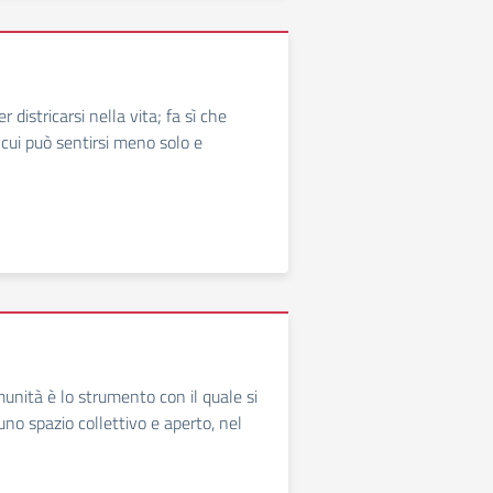
districarsi nella vita; fa sì che
n cui può sentirsi meno solo e
munità è lo strumento con il quale si
uno spazio collettivo e aperto, nel