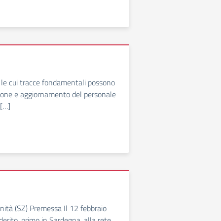
, le cui tracce fondamentali possono
mazione e aggiornamento del personale
 […]
nità (SZ) Premessa Il 12 febbraio
aderito, primo in Sardegna, alla rete