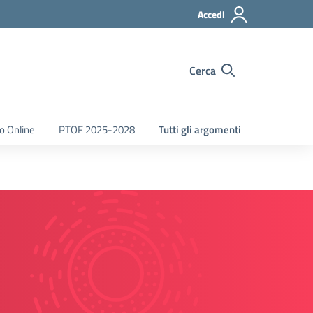
Accedi
Cerca
o Online
PTOF 2025-2028
Tutti gli argomenti