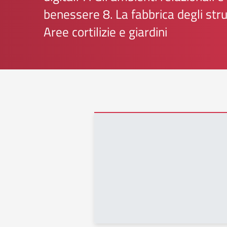
benessere
8.
La fabbrica degli str
Aree cortilizie e giardini