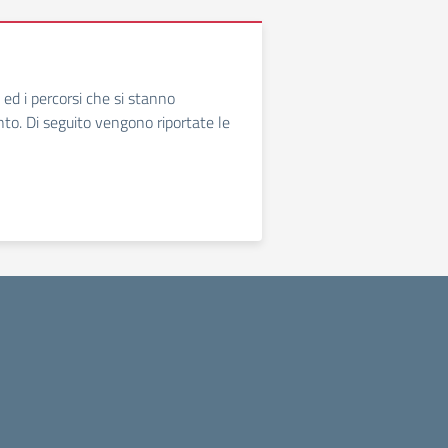
ed i percorsi che si stanno
nto. Di seguito vengono riportate le