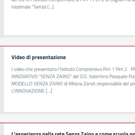
nazionale “Senza […]
Video di presentazione
I video che presentano l’Istituto Comprensivo Pirri 1 Pir
INNOVATIVO “SENZA ZAINO” del D.S. Valentino Pasquale
MODELLO SENZA ZAINO di Milena Zanet responsabile del pr
L’INNOVAZIONE […]
L’esperienza nella rete Senza Zaino e come scuola p