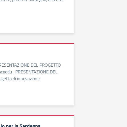
ri 2 PRESENTAZIONE DEL PROGETTO
 Pusceddu PRESENTAZIONE DEL
ogetto di innovazione
olo per la Sardegna