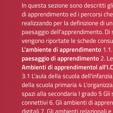
In questa sezione sono descritti gl
di apprendimento ed i percorsi che
realizzando per la definizione di un
paesaggio dell'apprendimento. Di 
vengono riportate le schede consult
L'ambiente di apprendimento
1.1
paesaggio di apprendimento
2.
Le
Ambienti di apprendimentol all'I.C
3.1
L'aula della scuola dell'infanzia
della scuola primaria
4
L'organizza
spazi alla secondaria I grado
5
Gli
connettivi
6.
Gli ambienti di appr
digitali
7.
Gli ambienti relazionali e