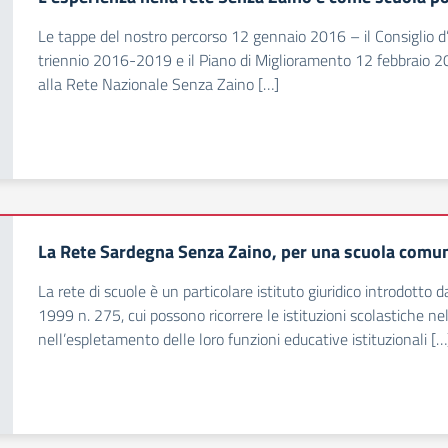
Le tappe del nostro percorso 12 gennaio 2016 – il Consiglio d’I
triennio 2016-2019 e il Piano di Miglioramento 12 febbraio 2
alla Rete Nazionale Senza Zaino […]
La Rete Sardegna Senza Zaino, per una scuola comun
La rete di scuole è un particolare istituto giuridico introdotto d
1999 n. 275, cui possono ricorrere le istituzioni scolastiche n
nell’espletamento delle loro funzioni educative istituzionali […