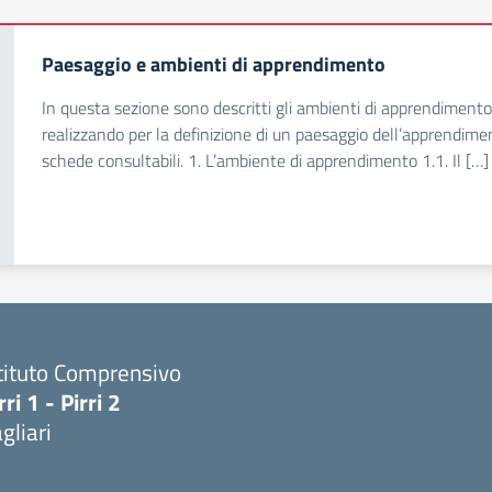
Paesaggio e ambienti di apprendimento
In questa sezione sono descritti gli ambienti di apprendimento 
realizzando per la definizione di un paesaggio dell’apprendime
schede consultabili. 1. L’ambiente di apprendimento 1.1. Il […]
tituto Comprensivo
rri 1 - Pirri 2
gliari
Visita la pagina iniziale della scuola