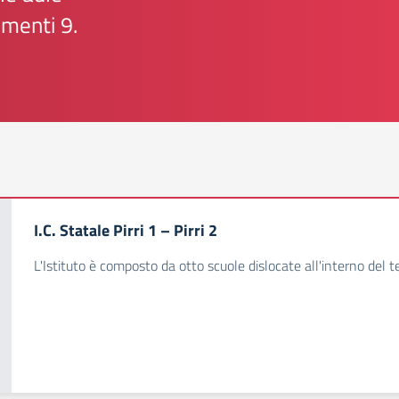
umenti
9.
I.C. Statale Pirri 1 – Pirri 2
L'Istituto è composto da otto scuole dislocate all'interno del ter