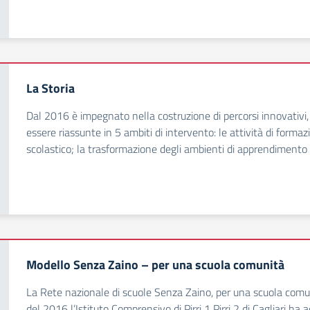
La Storia
Dal 2016 è impegnato nella costruzione di percorsi innovativi
essere riassunte in 5 ambiti di intervento: le attività di for
scolastico; la trasformazione degli ambienti di apprendimento
Modello Senza Zaino – per una scuola comunità
La Rete nazionale di scuole Senza Zaino, per una scuola comu
del 2016 l’Istituto Comprensivo di Pirri 1 Pirri 2 di Cagliari ha 