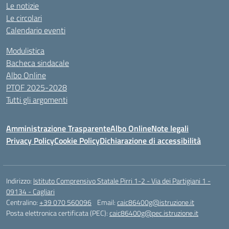
Le notizie
Le circolari
Calendario eventi
Modulistica
Bacheca sindacale
Albo Online
PTOF 2025-2028
Tutti gli argomenti
Amministrazione Trasparente
Albo Online
Note legali
Privacy Policy
Cookie Policy
Dichiarazione di accessibilità
Indirizzo:
Istituto Comprensivo Statale Pirri 1-2 - Via dei Partigiani 1 -
09134 - Cagliari
Centralino:
+39 070 560096
Email:
caic86400g@istruzione.it
Posta elettronica certificata (PEC):
caic86400g@pec.istruzione.it