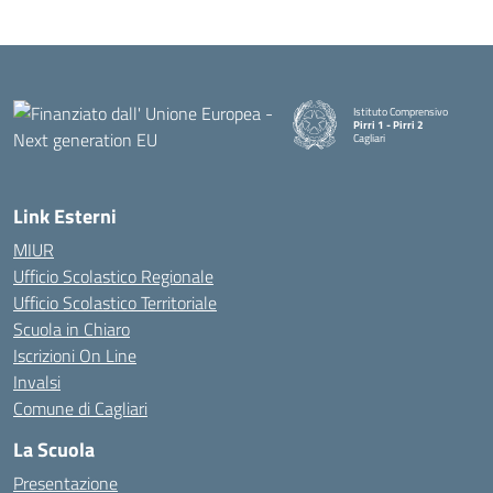
Istituto Comprensivo
Pirri 1 - Pirri 2
Cagliari
— Visita la pagina iniziale della
Link Esterni
MIUR
Ufficio Scolastico Regionale
Ufficio Scolastico Territoriale
Scuola in Chiaro
Iscrizioni On Line
Invalsi
Comune di Cagliari
La Scuola
Presentazione