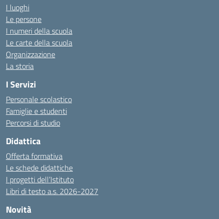
I luoghi
Le persone
I numeri della scuola
Le carte della scuola
Organizzazione
La storia
I Servizi
Personale scolastico
Famiglie e studenti
Percorsi di studio
Didattica
Offerta formativa
Le schede didattiche
I progetti dell’Istituto
Libri di testo a.s. 2026-2027
Novità