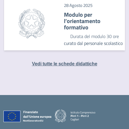
28 Agosto 2025
Modulo per
l’orientamento
formativo
Durata del modulo 30 ore
curato dal personale scolastico
Vedi tutte le schede didattiche
Istituto Comprensivo
Pirri 1 - Pirri 2
Cagliari
— Visita la pagina iniziale della scuola