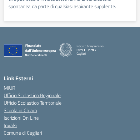
spontanea da parte di qualsiasi aspirante supplente.
Istituto Comprensivo
Pirri 1 - Pirri 2
Cagliari
— Visita la pagina iniziale della scuola
Link Esterni
MIUR
Ufficio Scolastico Regionale
Ufficio Scolastico Territoriale
Scuola in Chiaro
Iscrizioni On Line
Invalsi
Comune di Cagliari