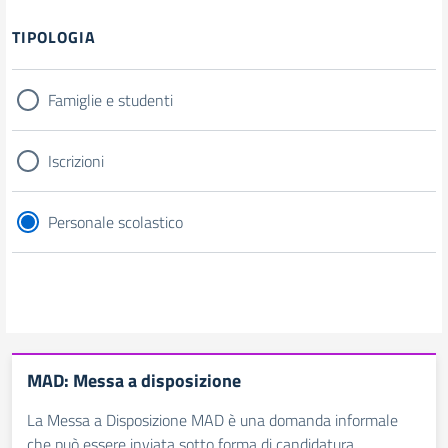
Filtri
TIPOLOGIA
Famiglie e studenti
Iscrizioni
Personale scolastico
MAD: Messa a disposizione
La Messa a Disposizione MAD è una domanda informale
che può essere inviata sotto forma di candidatura