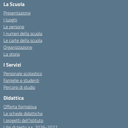
La Scuola
Presentazione
I luoghi
Le persone
I numeri della scuola
Le carte della scuola
Organizzazione
La storia
I Servizi
Personale scolastico
Famiglie e studenti
Percorsi di studio
Didattica
Offerta formativa
Le schede didattiche
I progetti dell’Istituto
Libri di testo a.s. 2026-2027