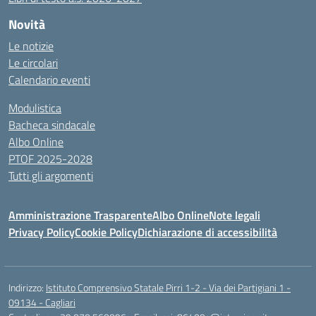
Novità
Le notizie
Le circolari
Calendario eventi
Modulistica
Bacheca sindacale
Albo Online
PTOF 2025-2028
Tutti gli argomenti
Amministrazione Trasparente
Albo Online
Note legali
Privacy Policy
Cookie Policy
Dichiarazione di accessibilità
Indirizzo:
Istituto Comprensivo Statale Pirri 1-2 - Via dei Partigiani 1 -
09134 - Cagliari