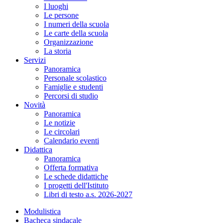
I luoghi
Le persone
I numeri della scuola
Le carte della scuola
Organizzazione
La storia
Servizi
Panoramica
Personale scolastico
Famiglie e studenti
Percorsi di studio
Novità
Panoramica
Le notizie
Le circolari
Calendario eventi
Didattica
Panoramica
Offerta formativa
Le schede didattiche
I progetti dell'Istituto
Libri di testo a.s. 2026-2027
Modulistica
Bacheca sindacale