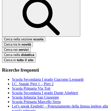
Cerca nella sezione
scuola
Cerca tra le
novità
Cerca nei
servizi
Cerca nella
didattica
Cerca in
tutto il sito
Ricerche frequenti
Scuola Secondaria I grado Giacomo Leopardi
I.C. Statale Pirri 1 – Pirri 2
Scuola Primaria Via Toti
Scuola Secondaria I grado Dante Alighieri
Scuola Infanzia San Giuseppe
Scuola Primaria Marcello Serra
Let’s speak English! – Potenziamento della lingua inglese alla
scuola primaria