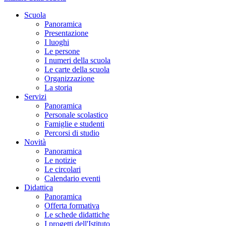
Scuola
Panoramica
Presentazione
I luoghi
Le persone
I numeri della scuola
Le carte della scuola
Organizzazione
La storia
Servizi
Panoramica
Personale scolastico
Famiglie e studenti
Percorsi di studio
Novità
Panoramica
Le notizie
Le circolari
Calendario eventi
Didattica
Panoramica
Offerta formativa
Le schede didattiche
I progetti dell'Istituto