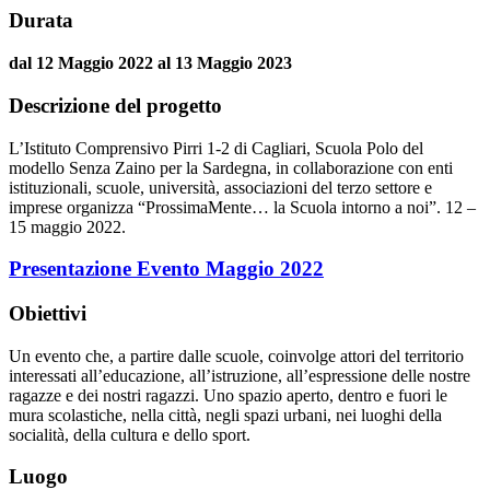
Durata
dal 12 Maggio 2022 al 13 Maggio 2023
Descrizione del progetto
L’Istituto Comprensivo Pirri 1-2 di Cagliari, Scuola Polo del
modello Senza Zaino per la Sardegna, in collaborazione con enti
istituzionali, scuole, università, associazioni del terzo settore e
imprese organizza “ProssimaMente… la Scuola intorno a noi”. 12 –
15 maggio 2022.
Presentazione Evento Maggio 2022
Obiettivi
Un evento che, a partire dalle scuole, coinvolge attori del territorio
interessati all’educazione, all’istruzione, all’espressione delle nostre
ragazze e dei nostri ragazzi. Uno spazio aperto, dentro e fuori le
mura scolastiche, nella città, negli spazi urbani, nei luoghi della
socialità, della cultura e dello sport.
Luogo