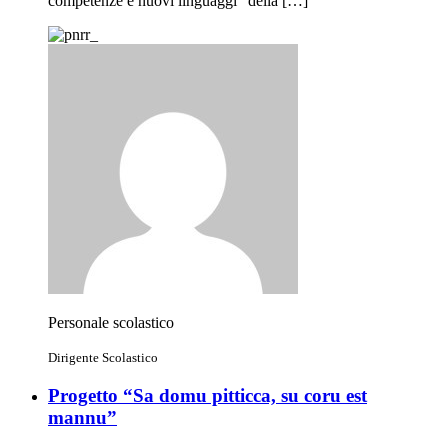
competenze e nuovi linguaggi” della […]
Personale scolastico
Dirigente Scolastico
Progetto “Sa domu pitticca, su coru est
mannu”