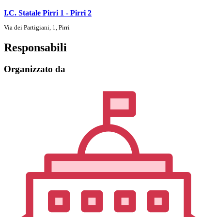
I.C. Statale Pirri 1 - Pirri 2
Via dei Partigiani, 1, Pirri
Responsabili
Organizzato da