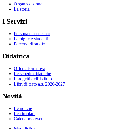
Organizzazione
La storia
I Servizi
Personale scolastico
Famiglie e studenti
Percorsi di studio
Didattica
Offerta formativa
Le schede didattiche
I progetti dell’Istituto
Libri di testo a.s. 2026-2027
Novità
Le notizie
Le circolari
Calendario eventi
Modulistica