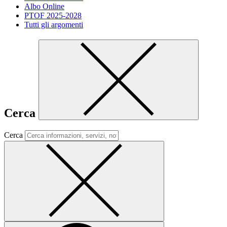
Albo Online
PTOF 2025-2028
Tutti gli argomenti
Cerca
Cerca