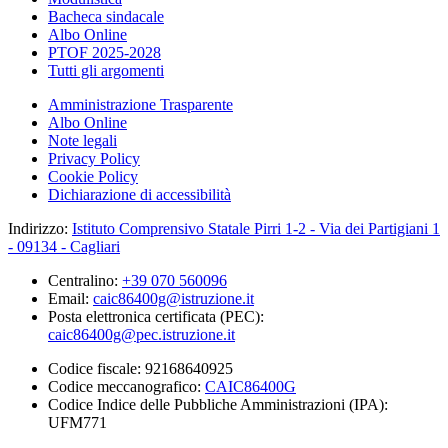
Bacheca sindacale
Albo Online
PTOF 2025-2028
Tutti gli argomenti
Amministrazione Trasparente
Albo Online
Note legali
Privacy Policy
Cookie Policy
Dichiarazione di accessibilità
Indirizzo:
Istituto Comprensivo Statale Pirri 1-2 - Via dei Partigiani 1
- 09134 - Cagliari
Centralino:
+39 070 560096
Email:
caic86400g@istruzione.it
Posta elettronica certificata (PEC):
caic86400g@pec.istruzione.it
Codice fiscale: 92168640925
Codice meccanografico:
CAIC86400G
Codice Indice delle Pubbliche Amministrazioni (IPA):
UFM771