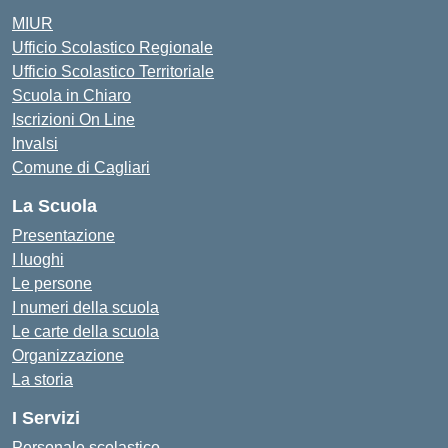
MIUR
Ufficio Scolastico Regionale
Ufficio Scolastico Territoriale
Scuola in Chiaro
Iscrizioni On Line
Invalsi
Comune di Cagliari
La Scuola
Presentazione
I luoghi
Le persone
I numeri della scuola
Le carte della scuola
Organizzazione
La storia
I Servizi
Personale scolastico