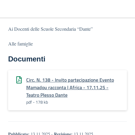
Ai Docenti delle Scuole Secondaria “Dante”
Alle famiglie
Documenti
Circ. N. 138 - Invito partecipazione Evento
Mamadou racconta l Africa - 17.11.25 -
Teatro Plesso Dante
pdf - 178 kb
Pubblicato:
Revisione:
13.11.2025
-
13.11.2025