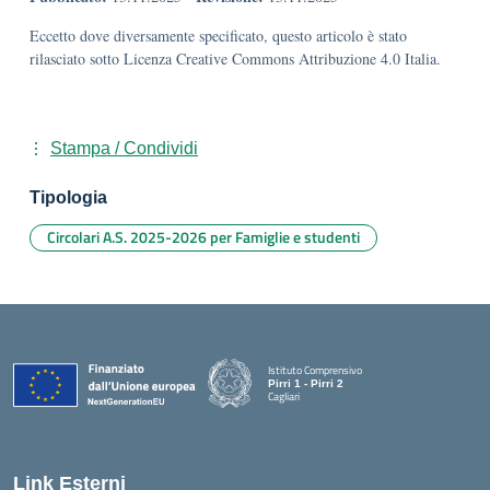
Eccetto dove diversamente specificato, questo articolo è stato
rilasciato sotto Licenza Creative Commons Attribuzione 4.0 Italia.
Stampa / Condividi
Tipologia
Circolari A.S. 2025-2026 per Famiglie e studenti
Istituto Comprensivo
Pirri 1 - Pirri 2
Cagliari
— Visita la pagina iniziale della scuola
Link Esterni