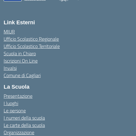
— Visita la pagina iniziale della scuola
Link Esterni
MIUR
Ufficio Scolastico Regionale
Ufficio Scolastico Territoriale
Scuola in Chiaro
Iscrizioni On Line
Invalsi
Comune di Cagliari
La Scuola
Presentazione
I luoghi
Le persone
I numeri della scuola
Le carte della scuola
Organizzazione