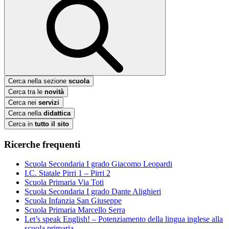
Cerca nella sezione
scuola
Cerca tra le
novità
Cerca nei
servizi
Cerca nella
didattica
Cerca in
tutto il sito
Ricerche frequenti
Scuola Secondaria I grado Giacomo Leopardi
I.C. Statale Pirri 1 – Pirri 2
Scuola Primaria Via Toti
Scuola Secondaria I grado Dante Alighieri
Scuola Infanzia San Giuseppe
Scuola Primaria Marcello Serra
Let’s speak English! – Potenziamento della lingua inglese alla
scuola primaria