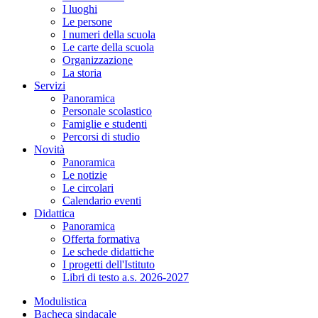
I luoghi
Le persone
I numeri della scuola
Le carte della scuola
Organizzazione
La storia
Servizi
Panoramica
Personale scolastico
Famiglie e studenti
Percorsi di studio
Novità
Panoramica
Le notizie
Le circolari
Calendario eventi
Didattica
Panoramica
Offerta formativa
Le schede didattiche
I progetti dell'Istituto
Libri di testo a.s. 2026-2027
Modulistica
Bacheca sindacale