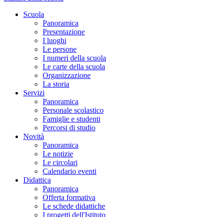
Scuola
Panoramica
Presentazione
I luoghi
Le persone
I numeri della scuola
Le carte della scuola
Organizzazione
La storia
Servizi
Panoramica
Personale scolastico
Famiglie e studenti
Percorsi di studio
Novità
Panoramica
Le notizie
Le circolari
Calendario eventi
Didattica
Panoramica
Offerta formativa
Le schede didattiche
I progetti dell'Istituto