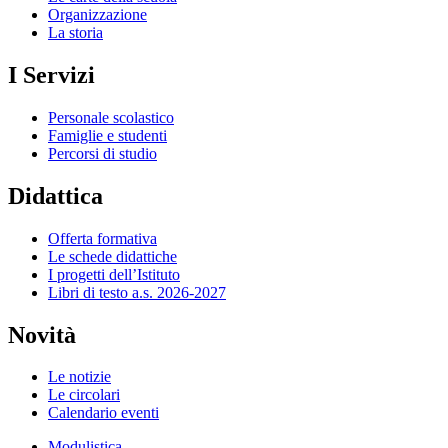
Organizzazione
La storia
I Servizi
Personale scolastico
Famiglie e studenti
Percorsi di studio
Didattica
Offerta formativa
Le schede didattiche
I progetti dell’Istituto
Libri di testo a.s. 2026-2027
Novità
Le notizie
Le circolari
Calendario eventi
Modulistica