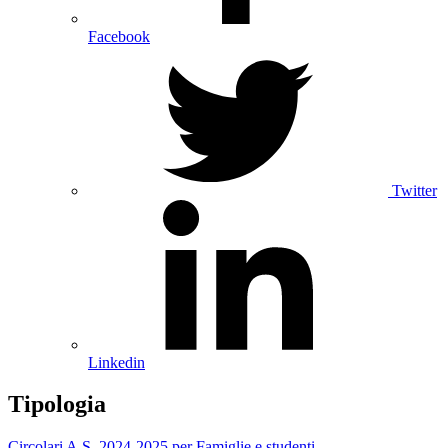
Facebook
Twitter
Linkedin
Tipologia
Circolari A.S. 2024-2025 per Famiglie e studenti