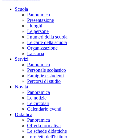
Scuola
Panoramica
Presentazione
I luoghi
Le persone
I numeri della scuola
Le carte della scuola
Organizzazione
La storia
Servizi
Panoramica
Personale scolastico
Famiglie e studenti
Percorsi di studio
Novità
Panoramica
Le notizie
Le circolari
Calendario eventi
Didattica
Panoramica
Offerta formativa
Le schede didattiche
I progetti dell'Istituto