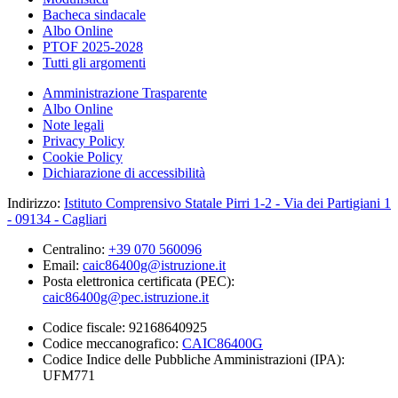
Bacheca sindacale
Albo Online
PTOF 2025-2028
Tutti gli argomenti
Amministrazione Trasparente
Albo Online
Note legali
Privacy Policy
Cookie Policy
Dichiarazione di accessibilità
Indirizzo:
Istituto Comprensivo Statale Pirri 1-2 - Via dei Partigiani 1
- 09134 - Cagliari
Centralino:
+39 070 560096
Email:
caic86400g@istruzione.it
Posta elettronica certificata (PEC):
caic86400g@pec.istruzione.it
Codice fiscale: 92168640925
Codice meccanografico:
CAIC86400G
Codice Indice delle Pubbliche Amministrazioni (IPA):
UFM771