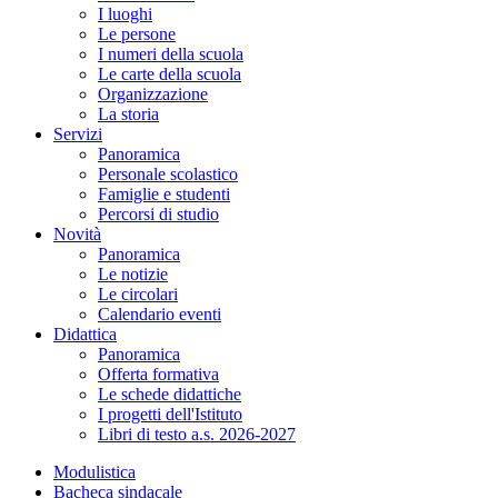
I luoghi
Le persone
I numeri della scuola
Le carte della scuola
Organizzazione
La storia
Servizi
Panoramica
Personale scolastico
Famiglie e studenti
Percorsi di studio
Novità
Panoramica
Le notizie
Le circolari
Calendario eventi
Didattica
Panoramica
Offerta formativa
Le schede didattiche
I progetti dell'Istituto
Libri di testo a.s. 2026-2027
Modulistica
Bacheca sindacale