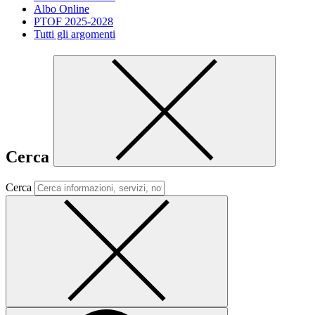
Albo Online
PTOF 2025-2028
Tutti gli argomenti
Cerca
Cerca