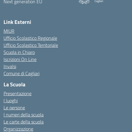
Cagliari
— Visita la pagina iniziale della
Link Esterni
MIUR
Ufficio Scolastico Regionale
Ufficio Scolastico Territoriale
Scuola in Chiaro
Iscrizioni On Line
Invalsi
Comune di Cagliari
La Scuola
Presentazione
I luoghi
Le persone
I numeri della scuola
Le carte della scuola
Organizzazione