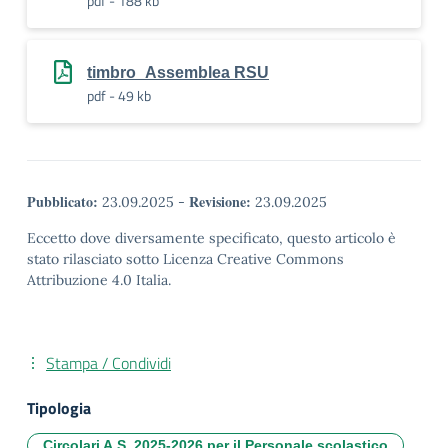
pdf - 188 kb
timbro_Assemblea RSU
pdf - 49 kb
Pubblicato:
Revisione:
23.09.2025
-
23.09.2025
Eccetto dove diversamente specificato, questo articolo è
stato rilasciato sotto Licenza Creative Commons
Attribuzione 4.0 Italia.
Stampa / Condividi
Tipologia
Circolari A.S. 2025-2026 per il Personale scolastico