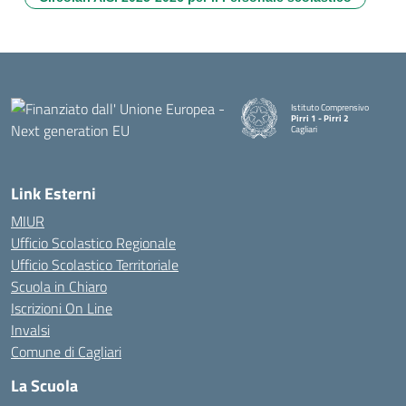
Istituto Comprensivo
Pirri 1 - Pirri 2
Cagliari
— Visita la pagina iniziale della
Link Esterni
MIUR
Ufficio Scolastico Regionale
Ufficio Scolastico Territoriale
Scuola in Chiaro
Iscrizioni On Line
Invalsi
Comune di Cagliari
La Scuola