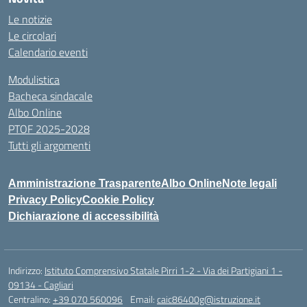
Le notizie
Le circolari
Calendario eventi
Modulistica
Bacheca sindacale
Albo Online
PTOF 2025-2028
Tutti gli argomenti
Amministrazione Trasparente
Albo Online
Note legali
Privacy Policy
Cookie Policy
Dichiarazione di accessibilità
Indirizzo:
Istituto Comprensivo Statale Pirri 1-2 - Via dei Partigiani 1 -
09134 - Cagliari
Centralino:
+39 070 560096
Email:
caic86400g@istruzione.it