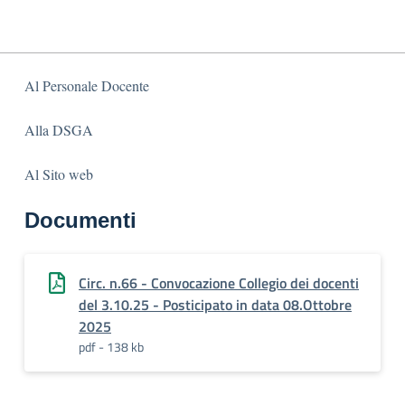
Al Personale Docente
Alla DSGA
Al Sito web
Documenti
Circ. n.66 - Convocazione Collegio dei docenti
del 3.10.25 - Posticipato in data 08.Ottobre
2025
pdf - 138 kb