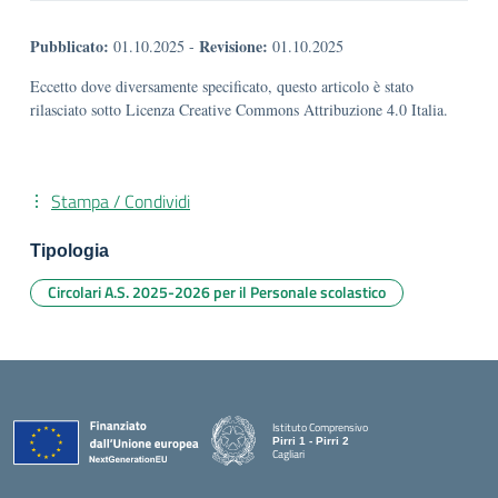
Pubblicato:
Revisione:
01.10.2025
-
01.10.2025
Eccetto dove diversamente specificato, questo articolo è stato
rilasciato sotto Licenza Creative Commons Attribuzione 4.0 Italia.
Stampa / Condividi
Tipologia
Circolari A.S. 2025-2026 per il Personale scolastico
Istituto Comprensivo
Pirri 1 - Pirri 2
Cagliari
— Visita la pagina iniziale della scuola