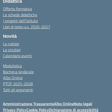
Didattica
Offerta formativa
Le schede didattiche
I progetti dell’Istituto
Libri di testo a.s. 2026-2027
Novità
Le notizie
Le circolari
Calendario eventi
Modulistica
Bacheca sindacale
Albo Online
PTOF 2025-2028
Tutti gli argomenti
Amministrazione Trasparente
Albo Online
Note legali
Privacy Policy
Cookie Policy
Dichiarazione di accessibilità