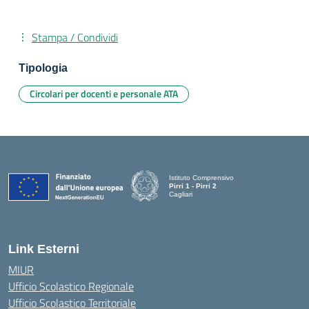
Stampa / Condividi
Tipologia
Circolari per docenti e personale ATA
Istituto Comprensivo
Pirri 1 - Pirri 2
Cagliari
— Visita la pagina iniziale della scuola
Link Esterni
MIUR
Ufficio Scolastico Regionale
Ufficio Scolastico Territoriale