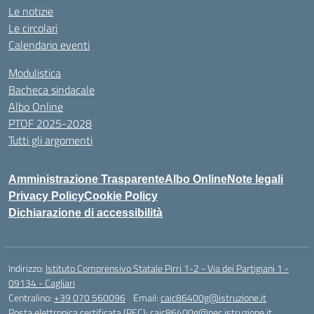
Le notizie
Le circolari
Calendario eventi
Modulistica
Bacheca sindacale
Albo Online
PTOF 2025-2028
Tutti gli argomenti
Amministrazione Trasparente
Albo Online
Note legali
Privacy Policy
Cookie Policy
Dichiarazione di accessibilità
Indirizzo:
Istituto Comprensivo Statale Pirri 1-2 - Via dei Partigiani 1 -
09134 - Cagliari
Centralino:
+39 070 560096
Email:
caic86400g@istruzione.it
Posta elettronica certificata (PEC):
caic86400g@pec.istruzione.it