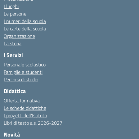
I luoghi
Le persone
I numeri della scuola
Le carte della scuola
Organizzazione
La storia
I Servizi
Personale scolastico
Famiglie e studenti
Percorsi di studio
Didattica
Offerta formativa
Le schede didattiche
I progetti dell’Istituto
Libri di testo a.s. 2026-2027
Novità