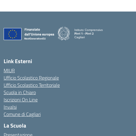
Istituto Comprensivo
Pirri 1 - Pirri 2
Cagliari
— Visita la pagina iniziale della scuola
Link Esterni
MIUR
Ufficio Scolastico Regionale
Ufficio Scolastico Territoriale
Scuola in Chiaro
Iscrizioni On Line
Invalsi
Comune di Cagliari
La Scuola
Presentazione