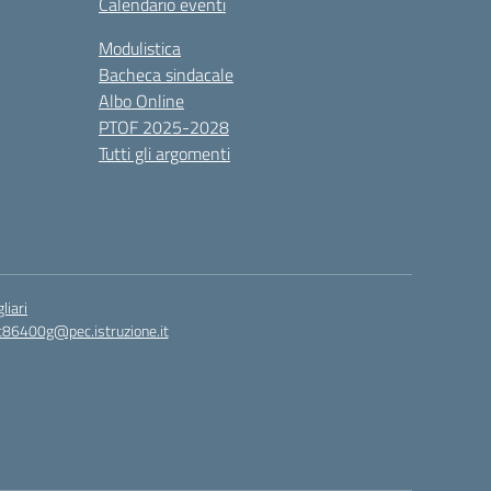
Calendario eventi
Modulistica
Bacheca sindacale
Albo Online
PTOF 2025-2028
Tutti gli argomenti
liari
c86400g@pec.istruzione.it