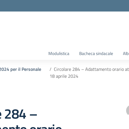
la scuola
Modulistica
Bacheca sindacale
Alb
2024 per il Personale
Circolare 284 – Adattamento orario att
18 aprile 2024
e 284 –