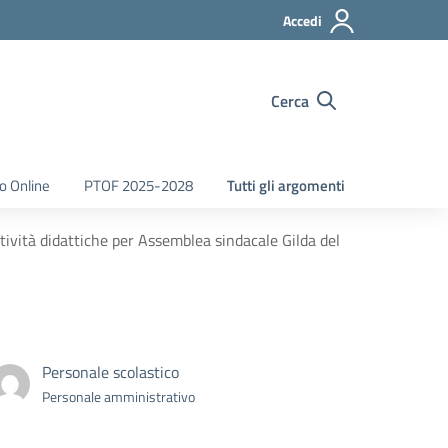
Accedi
Cerca
o Online
PTOF 2025-2028
Tutti gli argomenti
ività didattiche per Assemblea sindacale Gilda del
Personale scolastico
Personale amministrativo