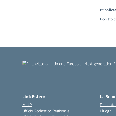
Pubblicat
Eccetto d
Link Esterni
La Scuo
MIUR
Presenta
Ufficio Scolastico Regionale
I luoghi