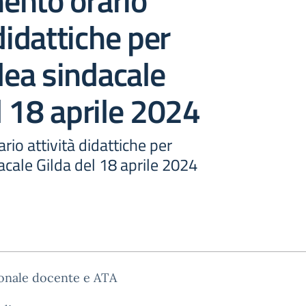
ento orario
didattiche per
ea sindacale
l 18 aprile 2024
io attività didattiche per
cale Gilda del 18 aprile 2024
sonale docente e ATA