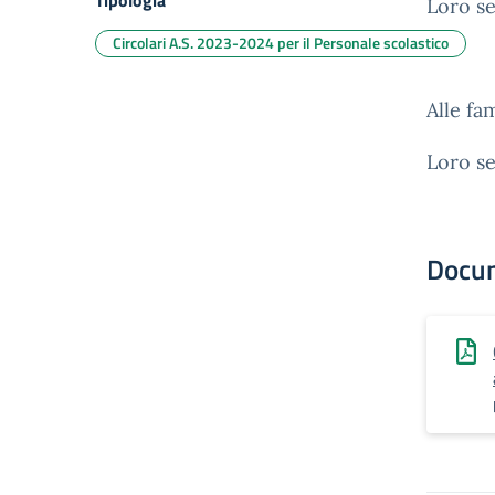
Tipologia
Loro se
Circolari A.S. 2023-2024 per il Personale scolastico
Alle fa
Loro se
Docu