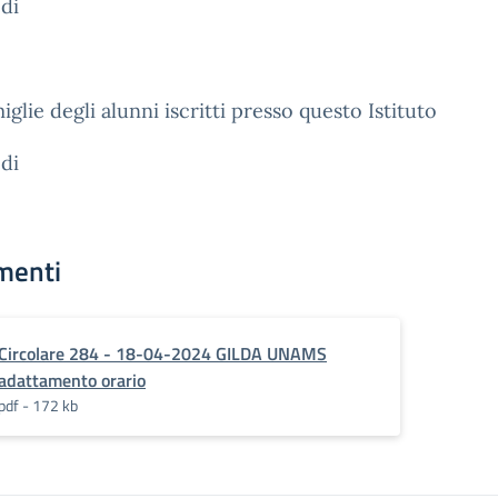
di
miglie degli alunni iscritti presso questo Istituto
di
menti
Circolare 284 - 18-04-2024 GILDA UNAMS
adattamento orario
pdf - 172 kb