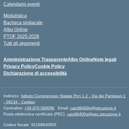
Calendario eventi
Modulistica
Bacheca sindacale
Albo Online
PTOF 2025-2028
Tutti gli argomenti
Amministrazione Trasparente
Albo Online
Note legali
Privacy Policy
Cookie Policy
Dichiarazione di accessibilità
Indirizzo:
Istituto Comprensivo Statale Pirri 1-2 - Via dei Partigiani 1
- 09134 - Cagliari
Centralino:
+39 070 560096
Email:
caic86400g@istruzione.it
Posta elettronica certificata (PEC):
caic86400g@pec.istruzione.it
Codice fiscale: 92168640925