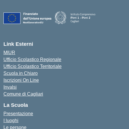
Istituto Comprensivo
Pirri 1 - Pirri 2
Cagliari
— Visita la pagina iniziale della scuola
Link Esterni
MIUR
Ufficio Scolastico Regionale
Ufficio Scolastico Territoriale
Scuola in Chiaro
Iscrizioni On Line
Invalsi
Comune di Cagliari
La Scuola
Presentazione
I luoghi
Le persone