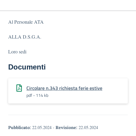
Al Personale ATA
ALLA D.S.G.A.
Loro sedi
Documenti
Circolare n.343 richiesta ferie estive
pdf - 114 kb
22.05.2024
-
22.05.2024
Pubblicato:
Revisione: