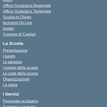
Ufficio Scolastico Regionale
Ufficio Scolastico Territoriale
Scuola in Chiaro
Iscrizioni On Line
Invalsi
Comune di Cagliari
La Scuola
Presentazione
I luoghi
Le persone
I numeri della scuola
Le carte della scuola
Organizzazione
La storia
I Servizi
Personale scolastico
Famiglie e studenti