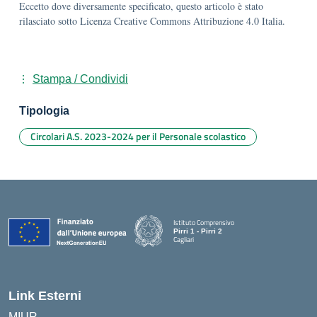
Eccetto dove diversamente specificato, questo articolo è stato
rilasciato sotto Licenza Creative Commons Attribuzione 4.0 Italia.
Stampa / Condividi
Tipologia
Circolari A.S. 2023-2024 per il Personale scolastico
Istituto Comprensivo
Pirri 1 - Pirri 2
Cagliari
— Visita la pagina iniziale della scuola
Link Esterni
MIUR