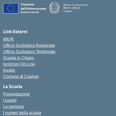
Istituto Comprensivo
Pirri 1 - Pirri 2
Cagliari
— Visita la pagina iniziale della scuola
Link Esterni
MIUR
Ufficio Scolastico Regionale
Ufficio Scolastico Territoriale
Scuola in Chiaro
Iscrizioni On Line
Invalsi
Comune di Cagliari
La Scuola
Presentazione
I luoghi
Le persone
I numeri della scuola