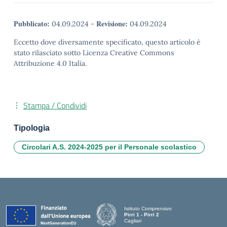
Pubblicato:
Revisione:
04.09.2024
-
04.09.2024
Eccetto dove diversamente specificato, questo articolo è
stato rilasciato sotto Licenza Creative Commons
Attribuzione 4.0 Italia.
Stampa / Condividi
Tipologia
Circolari A.S. 2024-2025 per il Personale scolastico
Istituto Comprensivo
Pirri 1 - Pirri 2
Cagliari
— Visita la pagina iniziale della scuola