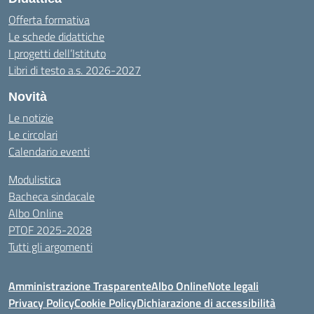
Offerta formativa
Le schede didattiche
I progetti dell’Istituto
Libri di testo a.s. 2026-2027
Novità
Le notizie
Le circolari
Calendario eventi
Modulistica
Bacheca sindacale
Albo Online
PTOF 2025-2028
Tutti gli argomenti
Amministrazione Trasparente
Albo Online
Note legali
Privacy Policy
Cookie Policy
Dichiarazione di accessibilità