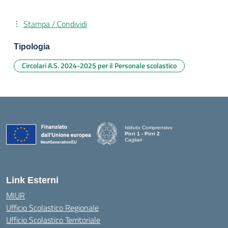
Stampa / Condividi
Tipologia
Circolari A.S. 2024-2025 per il Personale scolastico
Istituto Comprensivo
Pirri 1 - Pirri 2
Cagliari
— Visita la pagina iniziale della scuola
Link Esterni
MIUR
Ufficio Scolastico Regionale
Ufficio Scolastico Territoriale