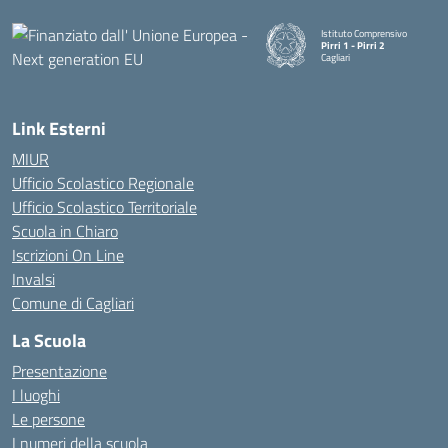
Istituto Comprensivo
Pirri 1 - Pirri 2
Cagliari
— Visita la pagina iniziale della
Link Esterni
MIUR
Ufficio Scolastico Regionale
Ufficio Scolastico Territoriale
Scuola in Chiaro
Iscrizioni On Line
Invalsi
Comune di Cagliari
La Scuola
Presentazione
I luoghi
Le persone
I numeri della scuola