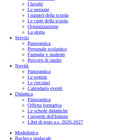
I luoghi
Le persone
I numeri della scuola
Le carte della scuola
Organizzazione
La storia
Servizi
Panoramica
Personale scolastico
Famiglie e studenti
Percorsi di studio
Novità
Panoramica
Le notizie
Le circolari
Calendario eventi
Didattica
Panoramica
Offerta formativa
Le schede didattiche
I progetti dell'Istituto
Libri di testo a.s. 2026-2027
Modulistica
Bacheca sindacale