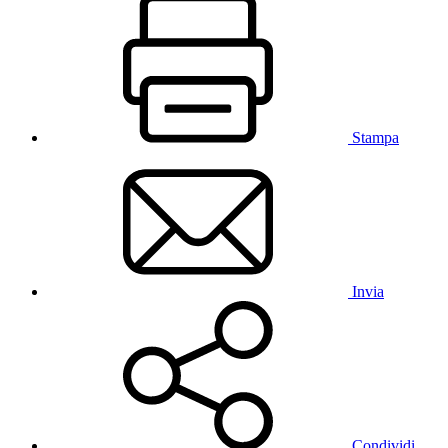
Stampa
Invia
Condividi