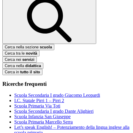
Cerca nella sezione
scuola
Cerca tra le
novità
Cerca nei
servizi
Cerca nella
didattica
Cerca in
tutto il sito
Ricerche frequenti
Scuola Secondaria I grado Giacomo Leopardi
I.C. Statale Pirri 1 – Pirri 2
Scuola Primaria Via Toti
Scuola Secondaria I grado Dante Alighieri
Scuola Infanzia San Giuseppe
Scuola Primaria Marcello Serra
Let’s speak English! – Potenziamento della lingua inglese alla
scuola primaria