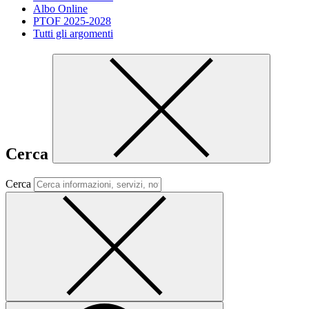
Albo Online
PTOF 2025-2028
Tutti gli argomenti
Cerca
Cerca