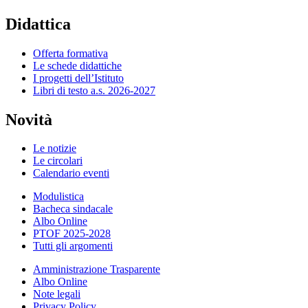
Didattica
Offerta formativa
Le schede didattiche
I progetti dell’Istituto
Libri di testo a.s. 2026-2027
Novità
Le notizie
Le circolari
Calendario eventi
Modulistica
Bacheca sindacale
Albo Online
PTOF 2025-2028
Tutti gli argomenti
Amministrazione Trasparente
Albo Online
Note legali
Privacy Policy