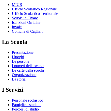
MIUR
Ufficio Scolastico Regionale
Ufficio Scolastico Territoriale
Scuola in Chiaro
Iscrizioni On Line
Invalsi
Comune di Cagliari
La Scuola
Presentazione
I luoghi
Le persone
I numeri della scuola
Le carte della scuola
Organizzazione
La storia
I Servizi
Personale scolastico
Famiglie e studenti
Percorsi di studio