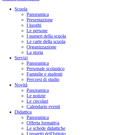
Scuola
Panoramica
Presentazione
I luoghi
Le persone
I numeri della scuola
Le carte della scuola
Organizzazione
La storia
Servizi
Panoramica
Personale scolastico
Famiglie e studenti
Percorsi di studio
Novità
Panoramica
Le notizie
Le circolari
Calendario eventi
Didattica
Panoramica
Offerta formativa
Le schede didattiche
I progetti dell'Istituto