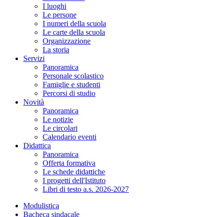
I luoghi
Le persone
I numeri della scuola
Le carte della scuola
Organizzazione
La storia
Servizi
Panoramica
Personale scolastico
Famiglie e studenti
Percorsi di studio
Novità
Panoramica
Le notizie
Le circolari
Calendario eventi
Didattica
Panoramica
Offerta formativa
Le schede didattiche
I progetti dell'Istituto
Libri di testo a.s. 2026-2027
Modulistica
Bacheca sindacale