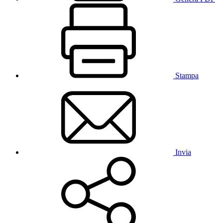
Stampa
Invia