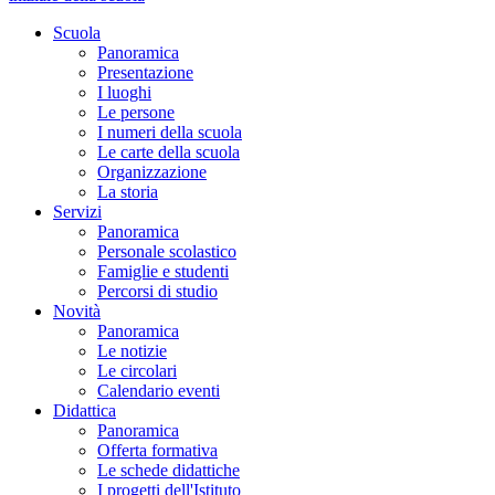
Scuola
Panoramica
Presentazione
I luoghi
Le persone
I numeri della scuola
Le carte della scuola
Organizzazione
La storia
Servizi
Panoramica
Personale scolastico
Famiglie e studenti
Percorsi di studio
Novità
Panoramica
Le notizie
Le circolari
Calendario eventi
Didattica
Panoramica
Offerta formativa
Le schede didattiche
I progetti dell'Istituto