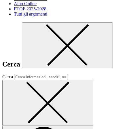
Albo Online
PTOF 2025-2028
Tutti gli argomenti
Cerca
Cerca