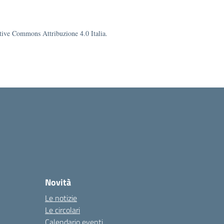
eative Commons Attribuzione 4.0 Italia.
Novità
Le notizie
Le circolari
Calendario eventi