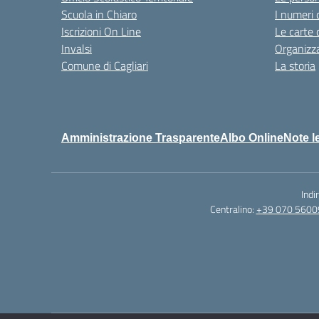
Scuola in Chiaro
I numeri 
Iscrizioni On Line
Le carte 
Invalsi
Organizz
Comune di Cagliari
La storia
Amministrazione Trasparente
Albo Online
Note l
Indi
Centralino:
+39 070 5600