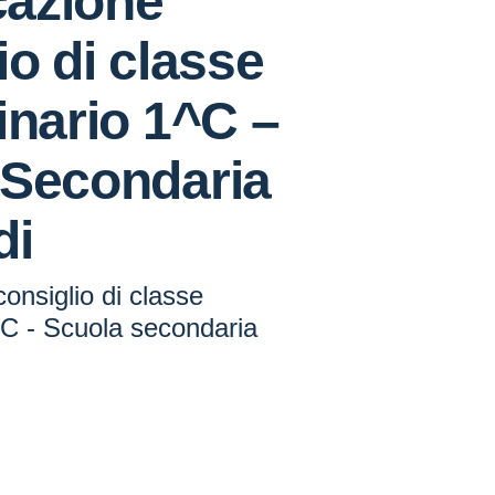
azione
io di classe
inario 1^C –
 Secondaria
di
onsiglio di classe
^C - Scuola secondaria