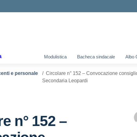
ella scuola
a
Modulistica
Bacheca sindacale
Albo 
centi e personale
Circolare n° 152 – Convocazione consiglio
Secondaria Leopardi
re n° 152 –