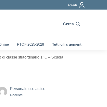
Accedi
Cerca
Online
PTOF 2025-2028
Tutti gli argomenti
 di classe straordinario 1^C – Scuola
Personale scolastico
Docente