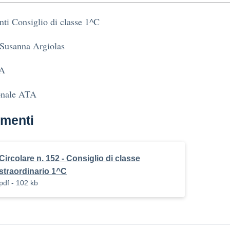
ti Consiglio di classe 1^C
 Susanna Argiolas
A
onale ATA
menti
Circolare n. 152 - Consiglio di classe
straordinario 1^C
pdf - 102 kb