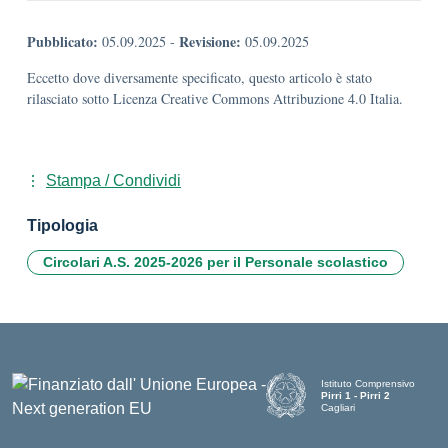
Pubblicato:
Revisione:
05.09.2025
-
05.09.2025
Eccetto dove diversamente specificato, questo articolo è stato
rilasciato sotto Licenza Creative Commons Attribuzione 4.0 Italia.
Stampa / Condividi
Tipologia
Circolari A.S. 2025-2026 per il Personale scolastico
Istituto Comprensivo
Pirri 1 - Pirri 2
Cagliari
— Visita la pagina iniziale d