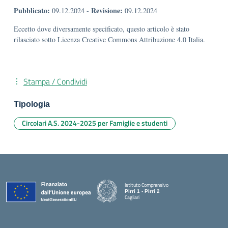
Pubblicato:
Revisione:
09.12.2024
-
09.12.2024
Eccetto dove diversamente specificato, questo articolo è stato
rilasciato sotto Licenza Creative Commons Attribuzione 4.0 Italia.
Stampa / Condividi
Tipologia
Circolari A.S. 2024-2025 per Famiglie e studenti
Istituto Comprensivo
Pirri 1 - Pirri 2
Cagliari
— Visita la pagina iniziale della scuola