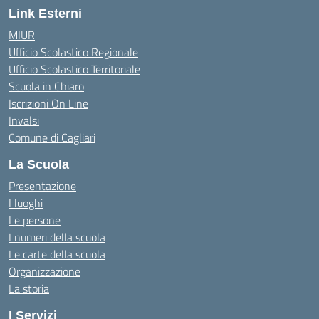
Link Esterni
MIUR
Ufficio Scolastico Regionale
Ufficio Scolastico Territoriale
Scuola in Chiaro
Iscrizioni On Line
Invalsi
Comune di Cagliari
La Scuola
Presentazione
I luoghi
Le persone
I numeri della scuola
Le carte della scuola
Organizzazione
La storia
I Servizi