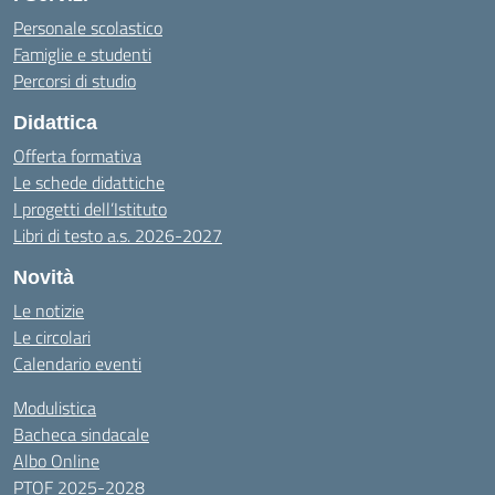
Personale scolastico
Famiglie e studenti
Percorsi di studio
Didattica
Offerta formativa
Le schede didattiche
I progetti dell’Istituto
Libri di testo a.s. 2026-2027
Novità
Le notizie
Le circolari
Calendario eventi
Modulistica
Bacheca sindacale
Albo Online
PTOF 2025-2028