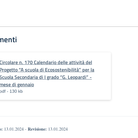
menti
Circolare n. 170 Calendario delle attività del
Progetto “A scuola di Ecosostenibilità” per la
Scuola Secondaria di I grado “G. Leopardi” -
mese di gennaio
pdf - 130 kb
o:
Revisione:
13.01.2024
-
13.01.2024