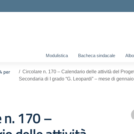
ella scuola
Modulistica
Bacheca sindacale
Albo
4 per
Circolare n. 170 – Calendario delle attività del Proge
Secondaria di I grado “G. Leopardi” – mese di gennaio
e n. 170 –