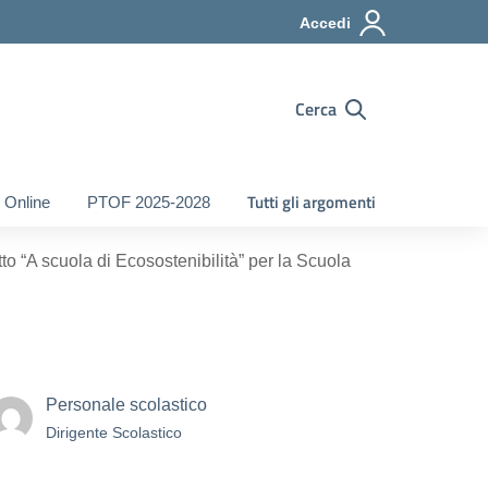
Accedi
Cerca
Tutti gli argomenti
 Online
PTOF 2025-2028
tto “A scuola di Ecosostenibilità” per la Scuola
Personale scolastico
Dirigente Scolastico