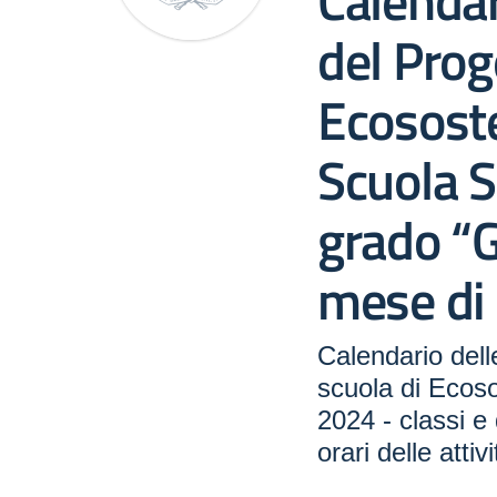
Calendar
del Prog
Ecososte
Scuola S
grado “G
mese di
Calendario delle
scuola di Ecoso
2024 - classi e 
orari delle attivi