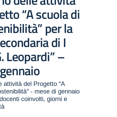
io delle attività
etto “A scuola di
nibilità” per la
econdaria di I
. Leopardi” –
 gennaio
 attività del Progetto “A
stenibilità” - mese di gennaio
docenti coinvolti, giorni e
tà