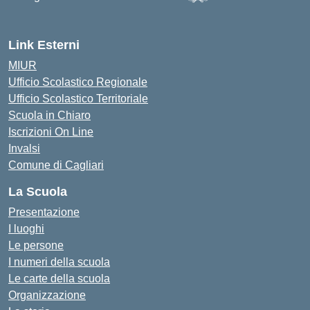
— Visita la pagina iniziale d
Link Esterni
MIUR
Ufficio Scolastico Regionale
Ufficio Scolastico Territoriale
Scuola in Chiaro
Iscrizioni On Line
Invalsi
Comune di Cagliari
La Scuola
Presentazione
I luoghi
Le persone
I numeri della scuola
Le carte della scuola
Organizzazione