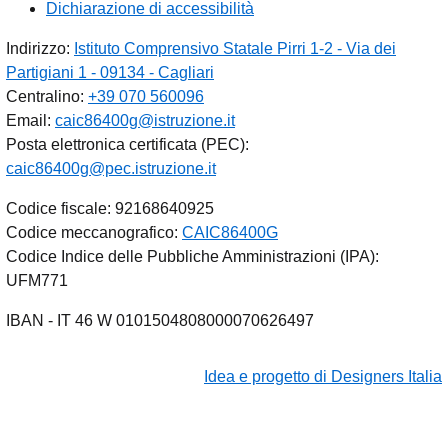
Dichiarazione di accessibilità
Indirizzo:
Istituto Comprensivo Statale Pirri 1-2 - Via dei
Partigiani 1 - 09134 - Cagliari
Centralino:
+39 070 560096
Email:
caic86400g@istruzione.it
Posta elettronica certificata (PEC):
caic86400g@pec.istruzione.it
Codice fiscale: 92168640925
Codice meccanografico:
CAIC86400G
Codice Indice delle Pubbliche Amministrazioni (IPA):
UFM771
IBAN - IT 46 W 0101504808000070626497
Idea e progetto di Designers Italia