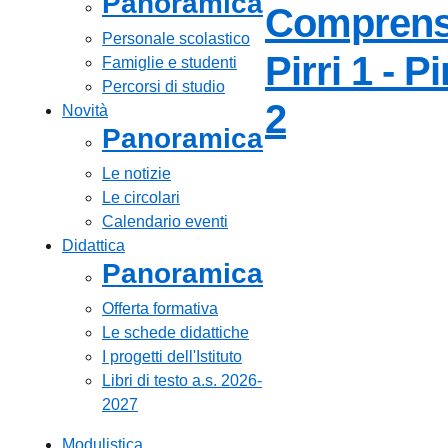
Panoramica
Comprens
Personale scolastico
Pirri 1 - Pi
Famiglie e studenti
Percorsi di studio
— Visita 
2
Novità
Panoramica
Le notizie
Le circolari
Calendario eventi
Didattica
Panoramica
Offerta formativa
Le schede didattiche
I progetti dell'Istituto
Libri di testo a.s. 2026-
2027
Modulistica