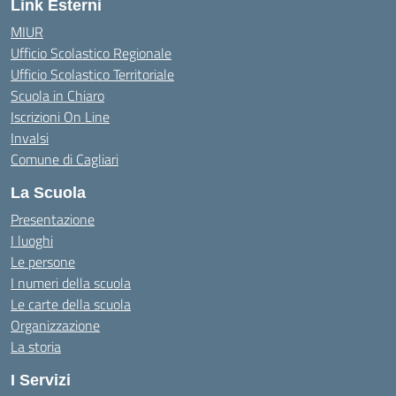
Link Esterni
MIUR
Ufficio Scolastico Regionale
Ufficio Scolastico Territoriale
Scuola in Chiaro
Iscrizioni On Line
Invalsi
Comune di Cagliari
La Scuola
Presentazione
I luoghi
Le persone
I numeri della scuola
Le carte della scuola
Organizzazione
La storia
I Servizi