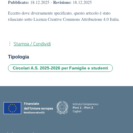
Pubblicato:
Revisione:
18.12.2025
-
18.12.2025
Eccetto dove diversamente specificato, questo articolo è stato
rilasciato sotto Licenza Creative Commons Attribuzione 4.0 Italia.
Stampa / Condividi
Tipologia
Circolari A.S. 2025-2026 per Famiglie e studenti
Istituto Comprensivo
Pirri 1 - Pirri 2
Cagliari
— Visita la pagina iniziale della scuola