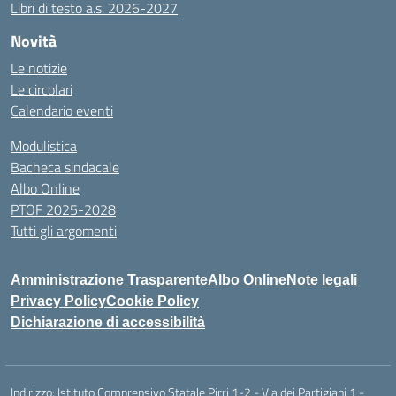
Libri di testo a.s. 2026-2027
Novità
Le notizie
Le circolari
Calendario eventi
Modulistica
Bacheca sindacale
Albo Online
PTOF 2025-2028
Tutti gli argomenti
Amministrazione Trasparente
Albo Online
Note legali
Privacy Policy
Cookie Policy
Dichiarazione di accessibilità
Indirizzo:
Istituto Comprensivo Statale Pirri 1-2 - Via dei Partigiani 1 -