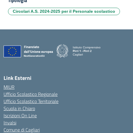
Tipologia
Circolari A.S. 2024-2025 per il Personale scolastico
Istituto Comprensivo
Pirri 1 - Pirri 2
Cagliari
— Visita la pagina iniziale della scuola
Link Esterni
MIUR
Ufficio Scolastico Regionale
Ufficio Scolastico Territoriale
Scuola in Chiaro
Iscrizioni On Line
Invalsi
Comune di Cagliari