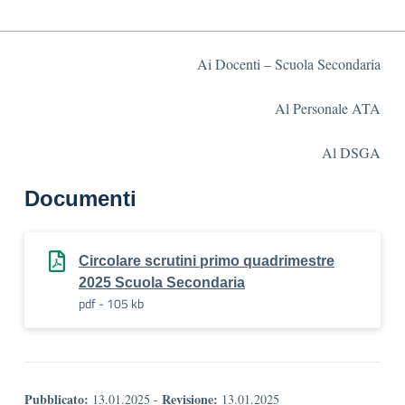
Ai Docenti – Scuola Secondaria
Al Personale ATA
Al DSGA
Documenti
Circolare scrutini primo quadrimestre
2025 Scuola Secondaria
pdf - 105 kb
Pubblicato:
Revisione:
13.01.2025
-
13.01.2025