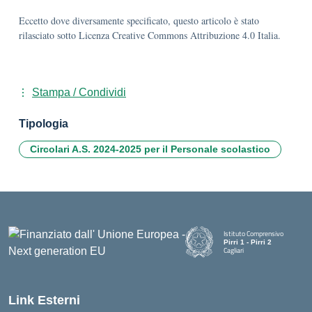
Eccetto dove diversamente specificato, questo articolo è stato
rilasciato sotto Licenza Creative Commons Attribuzione 4.0 Italia.
Stampa / Condividi
Tipologia
Circolari A.S. 2024-2025 per il Personale scolastico
Istituto Comprensivo
Pirri 1 - Pirri 2
Cagliari
— Visita la pagina iniziale della
Link Esterni