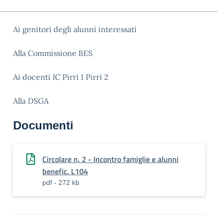
Ai genitori degli alunni interessati
Alla Commissione BES
Ai docenti IC Pirri 1 Pirri 2
Alla DSGA
Documenti
Circolare n. 2 - Incontro famiglie e alunni
benefic. L104
pdf - 272 kb