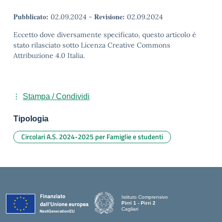
Pubblicato:
Revisione:
02.09.2024
-
02.09.2024
Eccetto dove diversamente specificato, questo articolo è
stato rilasciato sotto Licenza Creative Commons
Attribuzione 4.0 Italia.
Stampa / Condividi
Tipologia
Circolari A.S. 2024-2025 per Famiglie e studenti
Istituto Comprensivo
Pirri 1 - Pirri 2
Cagliari
— Visita la pagina iniziale della scuola