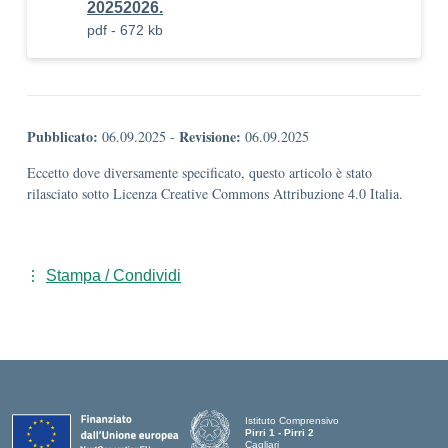
20252026.
pdf - 672 kb
Pubblicato:
Revisione:
06.09.2025
-
06.09.2025
Eccetto dove diversamente specificato, questo articolo è stato
rilasciato sotto Licenza Creative Commons Attribuzione 4.0 Italia.
Stampa / Condividi
Istituto Comprensivo
Pirri 1 - Pirri 2
Cagliari