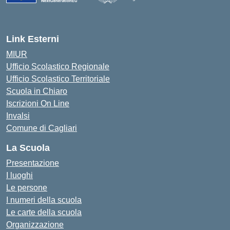
— Visita la pagina iniziale della scuola
Link Esterni
MIUR
Ufficio Scolastico Regionale
Ufficio Scolastico Territoriale
Scuola in Chiaro
Iscrizioni On Line
Invalsi
Comune di Cagliari
La Scuola
Presentazione
I luoghi
Le persone
I numeri della scuola
Le carte della scuola
Organizzazione