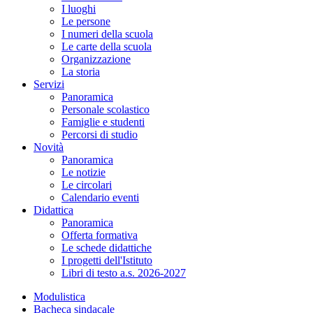
I luoghi
Le persone
I numeri della scuola
Le carte della scuola
Organizzazione
La storia
Servizi
Panoramica
Personale scolastico
Famiglie e studenti
Percorsi di studio
Novità
Panoramica
Le notizie
Le circolari
Calendario eventi
Didattica
Panoramica
Offerta formativa
Le schede didattiche
I progetti dell'Istituto
Libri di testo a.s. 2026-2027
Modulistica
Bacheca sindacale