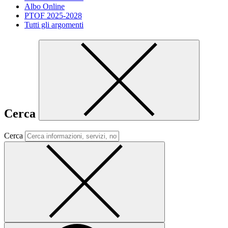
Albo Online
PTOF 2025-2028
Tutti gli argomenti
Cerca
Cerca