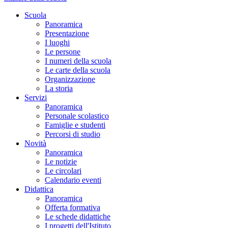
Scuola
Panoramica
Presentazione
I luoghi
Le persone
I numeri della scuola
Le carte della scuola
Organizzazione
La storia
Servizi
Panoramica
Personale scolastico
Famiglie e studenti
Percorsi di studio
Novità
Panoramica
Le notizie
Le circolari
Calendario eventi
Didattica
Panoramica
Offerta formativa
Le schede didattiche
I progetti dell'Istituto