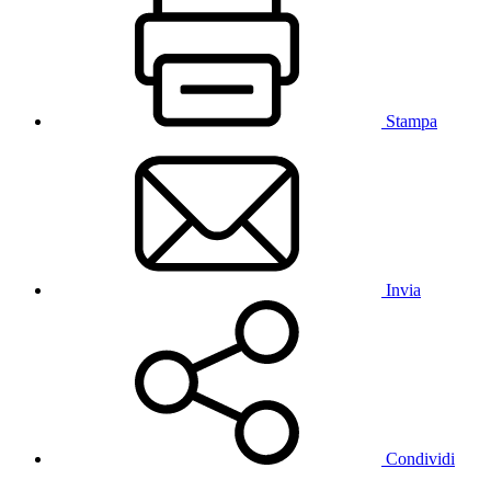
Stampa
Invia
Condividi