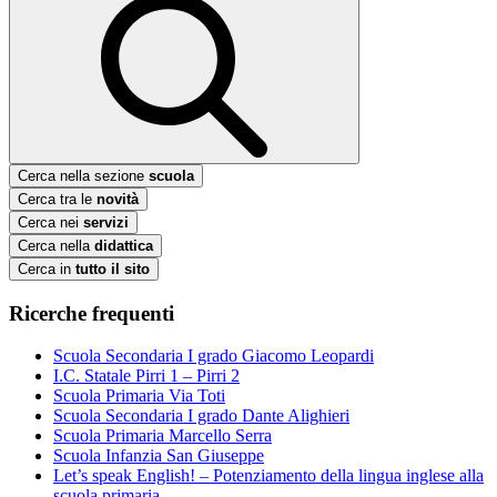
Cerca nella sezione
scuola
Cerca tra le
novità
Cerca nei
servizi
Cerca nella
didattica
Cerca in
tutto il sito
Ricerche frequenti
Scuola Secondaria I grado Giacomo Leopardi
I.C. Statale Pirri 1 – Pirri 2
Scuola Primaria Via Toti
Scuola Secondaria I grado Dante Alighieri
Scuola Primaria Marcello Serra
Scuola Infanzia San Giuseppe
Let’s speak English! – Potenziamento della lingua inglese alla
scuola primaria