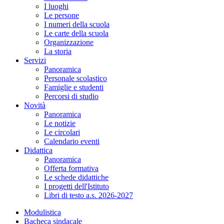
I luoghi
Le persone
I numeri della scuola
Le carte della scuola
Organizzazione
La storia
Servizi
Panoramica
Personale scolastico
Famiglie e studenti
Percorsi di studio
Novità
Panoramica
Le notizie
Le circolari
Calendario eventi
Didattica
Panoramica
Offerta formativa
Le schede didattiche
I progetti dell'Istituto
Libri di testo a.s. 2026-2027
Modulistica
Bacheca sindacale