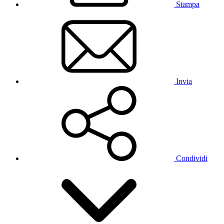
Stampa
Invia
Condividi