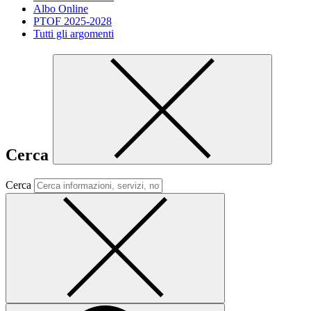
Albo Online
PTOF 2025-2028
Tutti gli argomenti
Cerca
Cerca