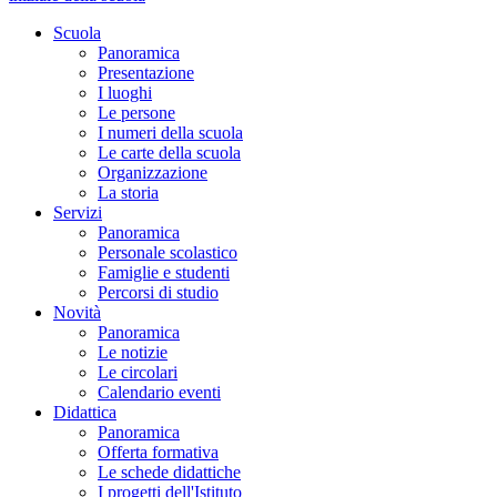
Scuola
Panoramica
Presentazione
I luoghi
Le persone
I numeri della scuola
Le carte della scuola
Organizzazione
La storia
Servizi
Panoramica
Personale scolastico
Famiglie e studenti
Percorsi di studio
Novità
Panoramica
Le notizie
Le circolari
Calendario eventi
Didattica
Panoramica
Offerta formativa
Le schede didattiche
I progetti dell'Istituto