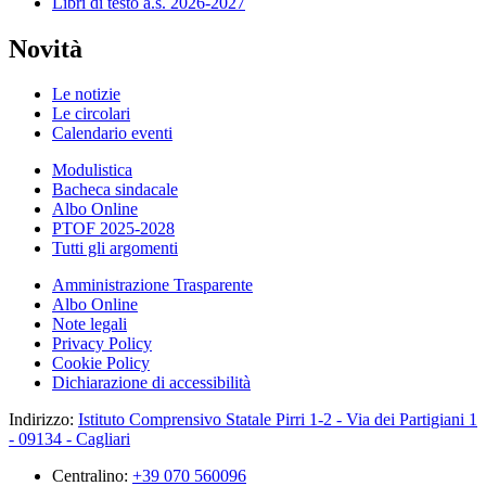
Libri di testo a.s. 2026-2027
Novità
Le notizie
Le circolari
Calendario eventi
Modulistica
Bacheca sindacale
Albo Online
PTOF 2025-2028
Tutti gli argomenti
Amministrazione Trasparente
Albo Online
Note legali
Privacy Policy
Cookie Policy
Dichiarazione di accessibilità
Indirizzo:
Istituto Comprensivo Statale Pirri 1-2 - Via dei Partigiani 1
- 09134 - Cagliari
Centralino:
+39 070 560096