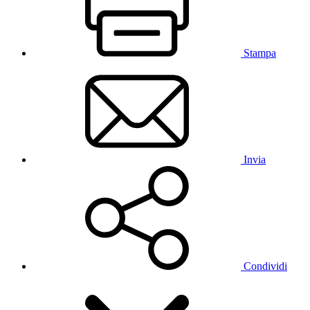
Stampa
Invia
Condividi