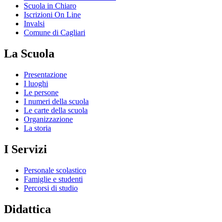
Scuola in Chiaro
Iscrizioni On Line
Invalsi
Comune di Cagliari
La Scuola
Presentazione
I luoghi
Le persone
I numeri della scuola
Le carte della scuola
Organizzazione
La storia
I Servizi
Personale scolastico
Famiglie e studenti
Percorsi di studio
Didattica