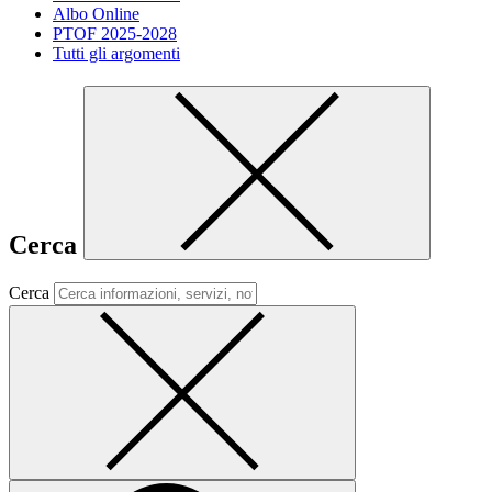
Albo Online
PTOF 2025-2028
Tutti gli argomenti
Cerca
Cerca