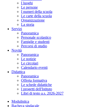
I luoghi
Le persone
I numeri della scuola
Le carte della scuola
Organizzazione
La storia
Servizi
Panoramica
Personale scolastico
Famiglie e studenti
Percorsi di studio
Novità
Panoramica
Le notizie
Le circolari
Calendario eventi
Didattica
Panoramica
Offerta formativa
Le schede didattiche
I progetti dell'Istituto
Libri di testo a.s. 2026-2027
Modulistica
Bacheca sindacale