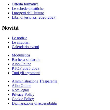
Offerta formativa
Le schede didattiche
I progetti dell’Istituto
Libri di testo a.s. 2026-2027
Novità
Le notizie
Le circolari
Calendario eventi
Modulistica
Bacheca sindacale
Albo Online
PTOF 2025-2028
Tutti gli argomenti
Amministrazione Trasparente
Albo Online
Note legali
Privacy Policy
Cookie Policy
Dichiarazione di accessibilità