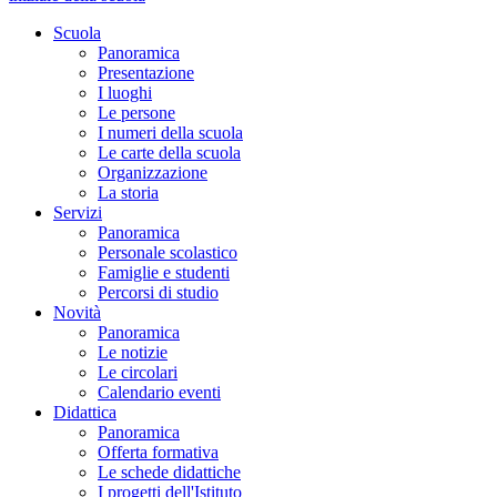
Scuola
Panoramica
Presentazione
I luoghi
Le persone
I numeri della scuola
Le carte della scuola
Organizzazione
La storia
Servizi
Panoramica
Personale scolastico
Famiglie e studenti
Percorsi di studio
Novità
Panoramica
Le notizie
Le circolari
Calendario eventi
Didattica
Panoramica
Offerta formativa
Le schede didattiche
I progetti dell'Istituto