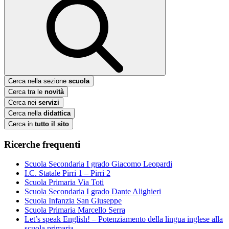
Cerca nella sezione
scuola
Cerca tra le
novità
Cerca nei
servizi
Cerca nella
didattica
Cerca in
tutto il sito
Ricerche frequenti
Scuola Secondaria I grado Giacomo Leopardi
I.C. Statale Pirri 1 – Pirri 2
Scuola Primaria Via Toti
Scuola Secondaria I grado Dante Alighieri
Scuola Infanzia San Giuseppe
Scuola Primaria Marcello Serra
Let’s speak English! – Potenziamento della lingua inglese alla
scuola primaria