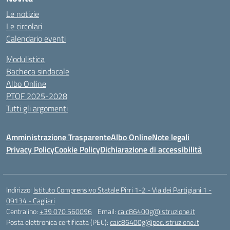
Le notizie
Le circolari
Calendario eventi
Modulistica
Bacheca sindacale
Albo Online
PTOF 2025-2028
Tutti gli argomenti
Amministrazione Trasparente
Albo Online
Note legali
Privacy Policy
Cookie Policy
Dichiarazione di accessibilità
Indirizzo:
Istituto Comprensivo Statale Pirri 1-2 - Via dei Partigiani 1 -
09134 - Cagliari
Centralino:
+39 070 560096
Email:
caic86400g@istruzione.it
Posta elettronica certificata (PEC):
caic86400g@pec.istruzione.it