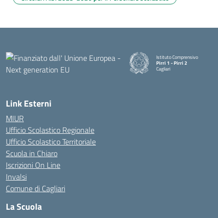
Istituto Comprensivo
Pirri 1 - Pirri 2
Cagliari
— Visita la pagina iniziale della
Link Esterni
MIUR
Ufficio Scolastico Regionale
Ufficio Scolastico Territoriale
Scuola in Chiaro
Iscrizioni On Line
Invalsi
Comune di Cagliari
La Scuola