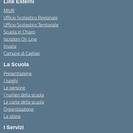
Link Esterni
MIUR
Ufficio Scolastico Regionale
Ufficio Scolastico Territoriale
Scuola in Chiaro
Iscrizioni On Line
Invalsi
Comune di Cagliari
La Scuola
Presentazione
I luoghi
Le persone
I numeri della scuola
Le carte della scuola
Organizzazione
La storia
I Servizi