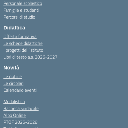
Personale scolastico
Famiglie e studenti
Percorsi di studio
Didattica
Offerta formativa
Le schede didattiche
I progetti dell’Istituto
Libri di testo a.s. 2026-2027
Novità
Le notizie
Le circolari
Calendario eventi
Modulistica
Bacheca sindacale
Albo Online
PTOF 2025-2028