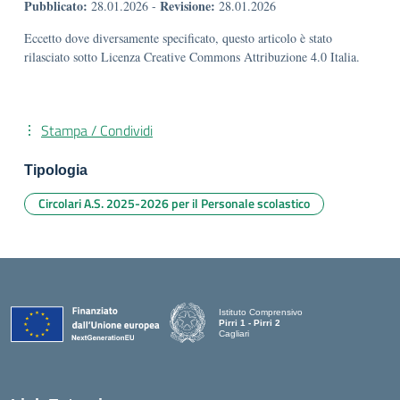
Pubblicato:
Revisione:
28.01.2026
-
28.01.2026
Eccetto dove diversamente specificato, questo articolo è stato
rilasciato sotto Licenza Creative Commons Attribuzione 4.0 Italia.
Stampa / Condividi
Tipologia
Circolari A.S. 2025-2026 per il Personale scolastico
Istituto Comprensivo
Pirri 1 - Pirri 2
Cagliari
— Visita la pagina iniziale della scuola