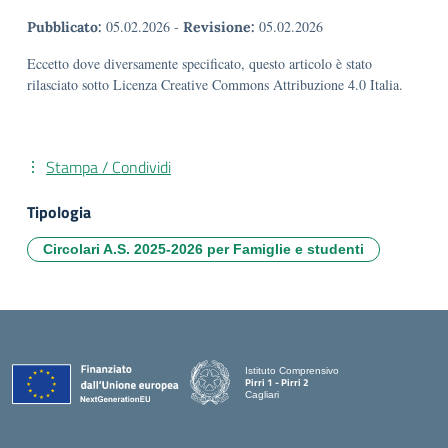
05.02.2026
-
05.02.2026
Pubblicato:
Revisione:
Eccetto dove diversamente specificato, questo articolo è stato
rilasciato sotto Licenza Creative Commons Attribuzione 4.0 Italia.
Stampa / Condividi
Tipologia
Circolari A.S. 2025-2026 per Famiglie e studenti
Istituto Comprensivo
Pirri 1 - Pirri 2
Cagliari
— Visita la pagina iniziale della scuola