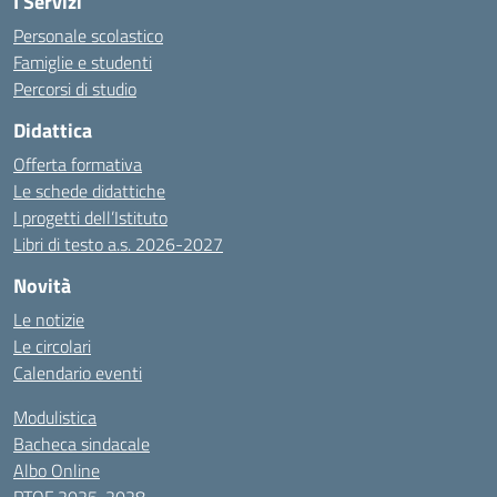
I Servizi
Personale scolastico
Famiglie e studenti
Percorsi di studio
Didattica
Offerta formativa
Le schede didattiche
I progetti dell’Istituto
Libri di testo a.s. 2026-2027
Novità
Le notizie
Le circolari
Calendario eventi
Modulistica
Bacheca sindacale
Albo Online