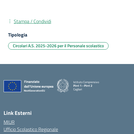
Stampa / Condividi
Tipologia
Circolari A.S. 2025-2026 per il Personale scolastico
Istituto Comprensivo
Pirri 1 - Pirri 2
Cagliari
— Visita la pagina iniziale della scuola
Link Esterni
MIUR
Ufficio Scolastico Regionale