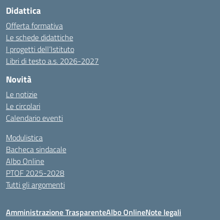
Didattica
Offerta formativa
Le schede didattiche
I progetti dell’Istituto
Libri di testo a.s. 2026-2027
Novità
Le notizie
Le circolari
Calendario eventi
Modulistica
Bacheca sindacale
Albo Online
PTOF 2025-2028
Tutti gli argomenti
Amministrazione Trasparente
Albo Online
Note legali