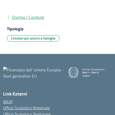
Stampa / Condividi
Tipologia
Circolari per alunni e famiglie
Istituto Comprensivo
Pirri 1 - Pirri 2
Cagliari
— Visita la pagina iniziale della
Link Esterni
MIUR
Ufficio Scolastico Regionale
Ufficio Scolastico Territoriale