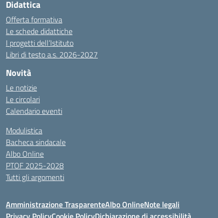
Didattica
Offerta formativa
Le schede didattiche
I progetti dell’Istituto
Libri di testo a.s. 2026-2027
Novità
Le notizie
Le circolari
Calendario eventi
Modulistica
Bacheca sindacale
Albo Online
PTOF 2025-2028
Tutti gli argomenti
Amministrazione Trasparente
Albo Online
Note legali
Privacy Policy
Cookie Policy
Dichiarazione di accessibilità