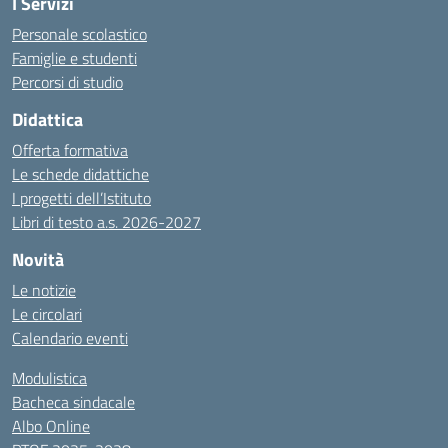
I Servizi
Personale scolastico
Famiglie e studenti
Percorsi di studio
Didattica
Offerta formativa
Le schede didattiche
I progetti dell’Istituto
Libri di testo a.s. 2026-2027
Novità
Le notizie
Le circolari
Calendario eventi
Modulistica
Bacheca sindacale
Albo Online