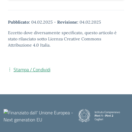
Pubblicato:
04.02.2025
-
Revisione:
04.02.2025
Eccetto dove diversamente specificato, questo articolo è
stato rilasciato sotto Licenza Creative Commons
Attribuzione 4.0 Italia.
Stampa / Condividi
Istituto Comprensivo
Pirri 1 - Pirri 2
Cagliari
— Visita la pagina iniziale della