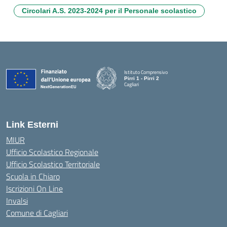
Circolari A.S. 2023-2024 per il Personale scolastico
Istituto Comprensivo
Pirri 1 - Pirri 2
Cagliari
— Visita la pagina iniziale della scuola
Link Esterni
MIUR
Ufficio Scolastico Regionale
Ufficio Scolastico Territoriale
Scuola in Chiaro
Iscrizioni On Line
Invalsi
Comune di Cagliari