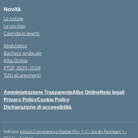
Novità
Le notizie
Le circolari
Calendario eventi
Modulistica
Bacheca sindacale
Albo Online
PTOF 2025-2028
Tutti gli argomenti
Amministrazione Trasparente
Albo Online
Note legali
Privacy Policy
Cookie Policy
Dichiarazione di accessibilità
Indirizzo:
Istituto Comprensivo Statale Pirri 1-2 - Via dei Partigiani 1 -
09134 - Cagliari