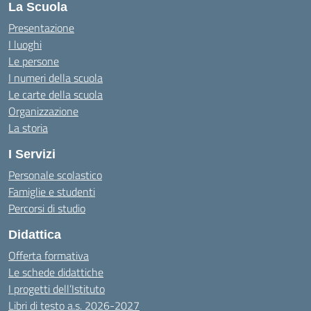
La Scuola
Presentazione
I luoghi
Le persone
I numeri della scuola
Le carte della scuola
Organizzazione
La storia
I Servizi
Personale scolastico
Famiglie e studenti
Percorsi di studio
Didattica
Offerta formativa
Le schede didattiche
I progetti dell’Istituto
Libri di testo a.s. 2026-2027